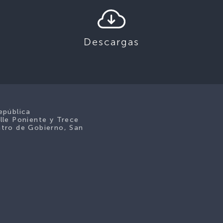
Descargas
epública
lle Poniente y Trece
tro de Gobierno, San