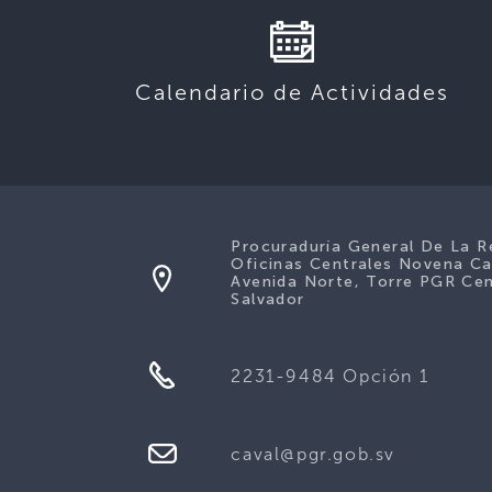
Calendario de Actividades
Procuraduría General De La R
Oficinas Centrales Novena Ca
Avenida Norte, Torre PGR Cen
Salvador
2231-9484 Opción 1
caval@pgr.gob.sv