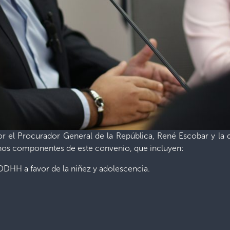
or el Procurador General de la República, René Escobar y la 
unos componentes de este convenio, que incluyen:
 DDHH a favor de la niñez y
adolescencia.
.