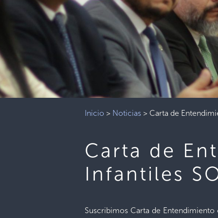
Inicio
>
Noticias
>
Carta de Entendimie
Carta de En
Infantiles S
Suscribimos Carta de Entendimiento co