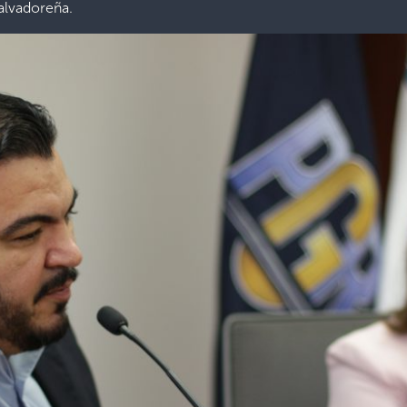
alvadoreña.