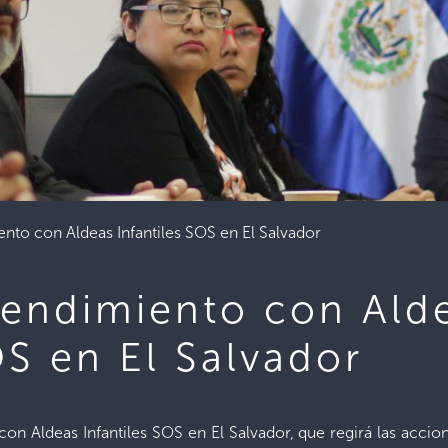
nto con Aldeas Infantiles SOS en El Salvador
tendimiento con Ald
OS en El Salvador
n Aldeas Infantiles SOS en El Salvador, que regirá las accion