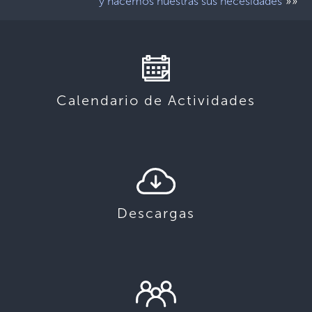
»»
y hacemos nuestras sus necesidades
Calendario de Actividades
Descargas