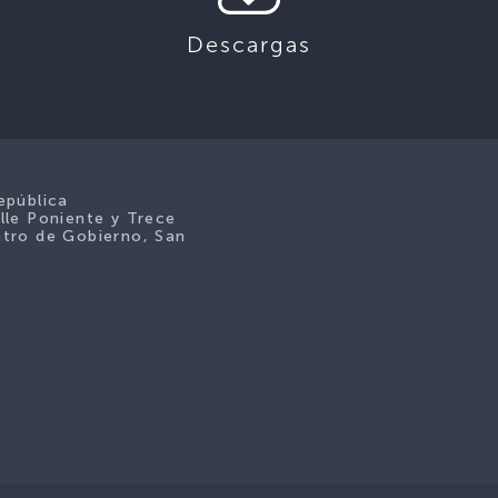
Descargas
epública
lle Poniente y Trece
tro de Gobierno, San