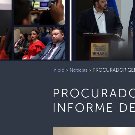
Inicio
>
Noticias
>
PROCURADOR GEN
PROCURADO
INFORME DE