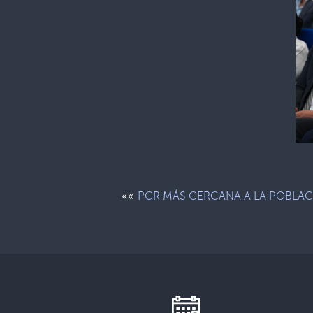
««
PGR MÁS CERCANA A LA POBLA