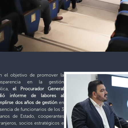
n el objetivo de promover la
ansparencia en la gestión
blica,
el Procurador General
ndió informe de labores al
plirse dos años de gestión
en
sencia de funcionarios de los 3
ganos de Estado, cooperantes
ranjeros, socios estratégicos e