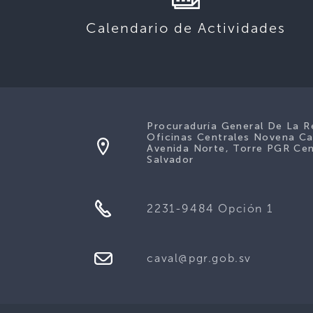
Calendario de Actividades
Procuraduría General De La R
Oficinas Centrales Novena Ca
Avenida Norte, Torre PGR Cen
Salvador
2231-9484 Opción 1
caval@pgr.gob.sv