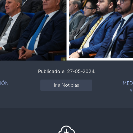
Publicado el 27-05-2024.
CIÓN
MED
Ir a Noticias
A