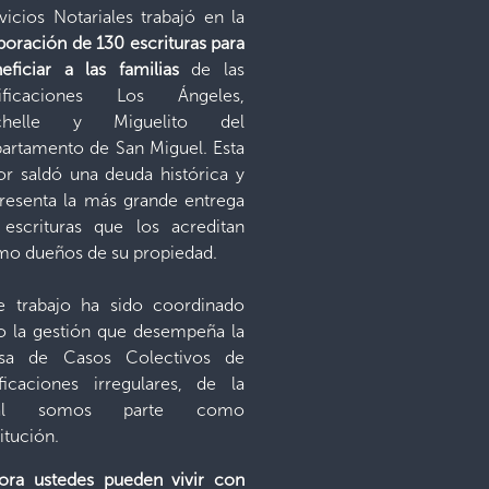
vicios Notariales trabajó en la
boración de 130 escrituras para
eficiar a las familias
de las
tificaciones Los Ángeles,
chelle y Miguelito del
artamento de San Miguel. Esta
or saldó una deuda histórica y
resenta la más grande entrega
escrituras que los acreditan
o dueños de su propiedad.
e trabajo ha sido coordinado
o la gestión que desempeña la
sa de Casos Colectivos de
ificaciones irregulares, de la
al somos parte como
titución.
ora ustedes pueden vivir con