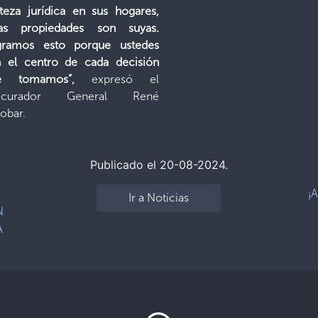
teza jurídica en sus hogares,
tas propiedades son suyas.
gramos esto porque ustedes
n el centro de cada decisión
e tomamos”,
expresó el
ocurador General René
obar.
Publicado el 20-08-2024.
¡
Ir a Noticias
N
A