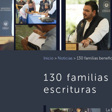
Inicio
>
Noticias
>
130 familias benefi
130 familias
escrituras
La 