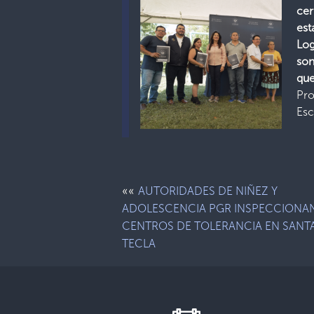
cer
es
Lo
so
qu
Pr
Esc
««
AUTORIDADES DE NIÑEZ Y
ADOLESCENCIA PGR INSPECCIONA
CENTROS DE TOLERANCIA EN SANT
TECLA