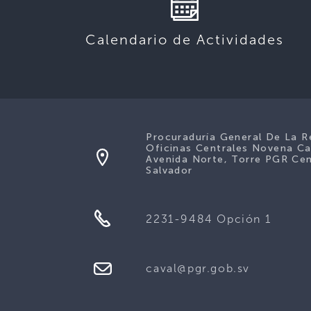
Calendario de Actividades
Procuraduría General De La R
Oficinas Centrales Novena Ca
Avenida Norte, Torre PGR Cen
Salvador
2231-9484 Opción 1
caval@pgr.gob.sv