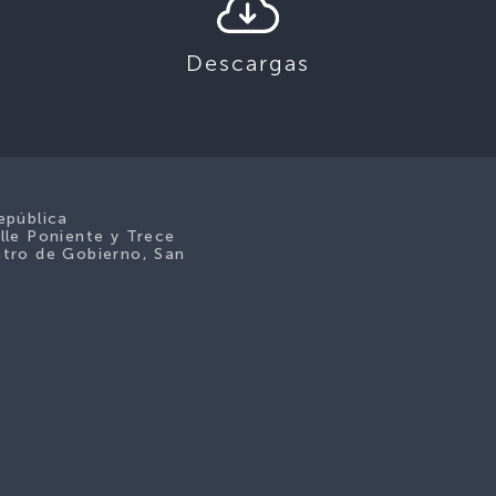
Descargas
epública
lle Poniente y Trece
tro de Gobierno, San