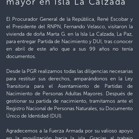
mayor en Isla La Calzada
El Procurador General de la República, René Escobar y
el Presidente del RNPN, Fernando Velasco, visitaron la
vivienda de doña Marta G. en la Isla La Calzada, La Paz,
para entregar Partida de Nacimiento y DUI, tras conocer
en abril de este año que a sus 99 años no tenía
documentos.
Desde la PGR realizamos todas las diligencias necesarias
para restituir sus derechos, amparándonos en la Ley
Transitoria para el Asentamiento de Partidas de
Nacimiento de Personas Adultas Mayores. Después de
gestionar su partida de nacimiento, tramitamos ante el
Registro Nacional de Personas Naturales, su Documento
Único de Identidad (DUI).
Agradecemos a la Fuerza Armada por su valioso apoyo
en la movilización hacia la isla. Gracias al trabajo