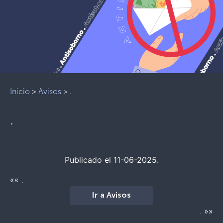
Inicio
>
Avisos
>
.
.
Publicado el 11-06-2025.
««
.
Ir a Avisos
»»
.