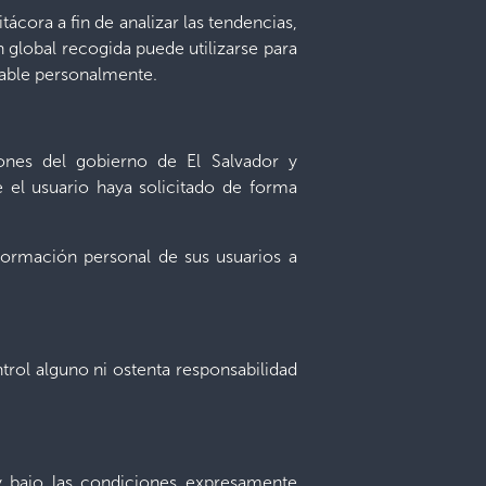
tácora a fin de analizar las tendencias,
ón global recogida puede utilizarse para
icable personalmente.
iones del gobierno de El Salvador y
 el usuario haya solicitado de forma
formación personal de sus usuarios a
ntrol alguno ni ostenta responsabilidad
n y bajo las condiciones expresamente