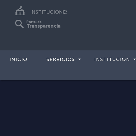
INSTITUCIONES
Portal de
Transparencia
INICIO
SERVICIOS
INSTITUCIÓN