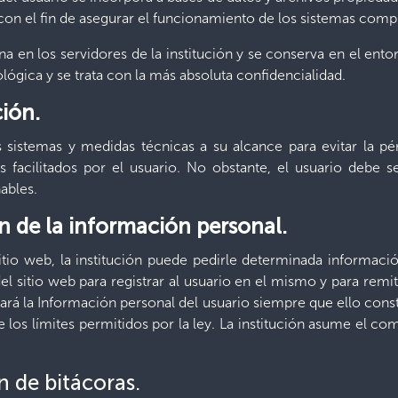
con el fin de asegurar el funcionamiento de los sistemas comp
a en los servidores de la institución y se conserva en el ent
lógica y se trata con la más absoluta confidencialidad.
ión.
 sistemas y medidas técnicas a su alcance para evitar la pé
s facilitados por el usuario. No obstante, el usuario debe
ables.
ón de la información personal.
itio web, la institución puede pedirle determinada informació
del sitio web para registrar al usuario en el mismo y para remi
esará la Información personal del usuario siempre que ello cons
 los límites permitidos por la ley. La institución asume el 
n de bitácoras.