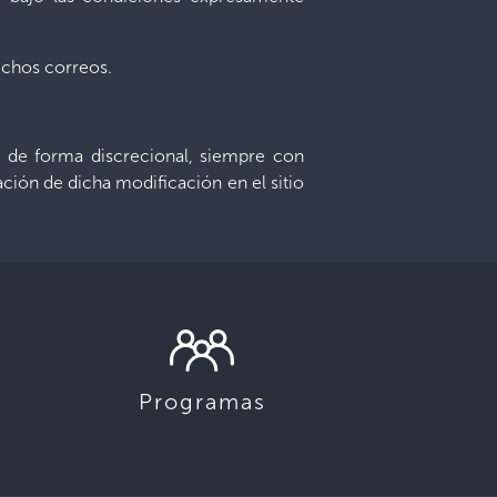
dichos correos.
os de forma discrecional, siempre con
ación de dicha modificación en el sitio
Programas