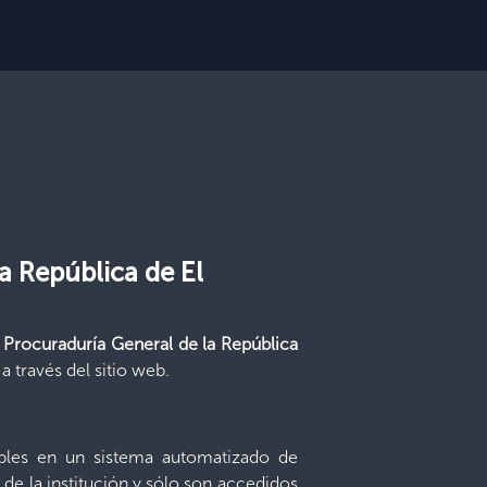
la República de El
a Procuraduría General de la República
a través del sitio web.
ibles en un sistema automatizado de
de la institución y sólo son accedidos