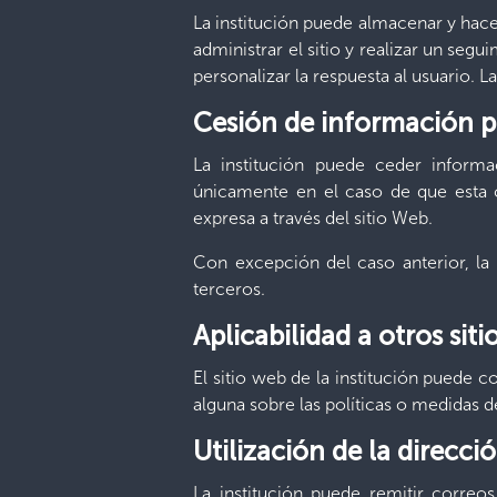
La institución puede almacenar y hacer 
administrar el sitio y realizar un segu
personalizar la respuesta al usuario. 
Cesión de información pe
La institución puede ceder informa
únicamente en el caso de que esta c
expresa a través del sitio Web.
Con excepción del caso anterior, la
terceros.
Aplicabilidad a otros siti
El sitio web de la institución puede c
alguna sobre las políticas o medidas d
Utilización de la direcci
La institución puede remitir correos