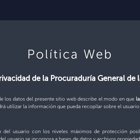
Política Web
Privacidad de la Procuraduría General de 
 de los datos del presente sitio web describe el modo en que
l
odrá utilizar la información que pueda recopilar sobre el usuario 
ón del usuario con los niveles máximos de protección pos
del usuario se incorpora a bases de datos y archivos propiedad 