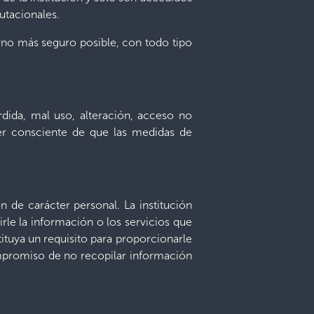
utacionales.
orno más seguro posible, con todo tipo
rdida, mal uso, alteración, acceso no
 ser consciente de que las medidas de
n de carácter personal. La institución
tirle la información o los servicios que
tituya un requisito para proporcionarle
compromiso de no recopilar información