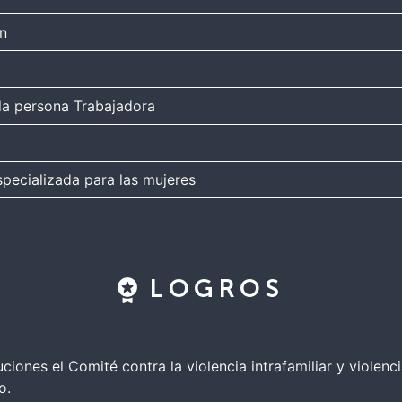
ón
la persona Trabajadora
specializada para las mujeres
LOGROS
iones el Comité contra la violencia intrafamiliar y violenci
o.