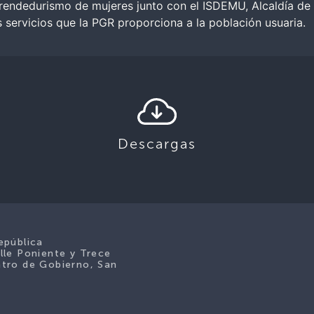
rendedurismo de mujeres junto con el ISDEMU, Alcaldía de 
 servicios que la PGR proporciona a la población usuaria.
Descargas
epública
lle Poniente y Trece
tro de Gobierno, San