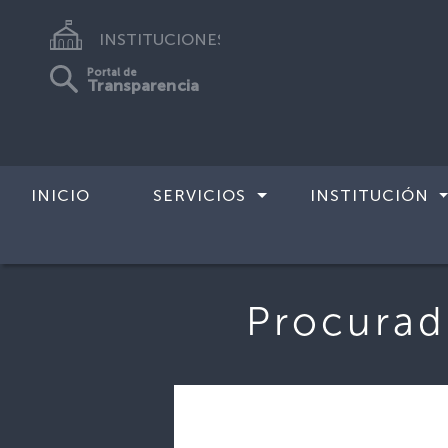
INSTITUCIONES
Portal de
Transparencia
INICIO
SERVICIOS
INSTITUCIÓN
Inicio
>
Procuraduría Auxiliar de Cha
Procurad