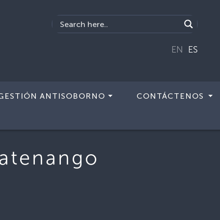
EN
ES
GESTIÓN ANTISOBORNO
CONTÁCTENOS
latenango