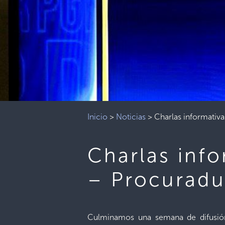
Inicio
>
Noticias
>
Charlas informativa
Charlas info
– Procuradu
Culminamos una semana de difusión d