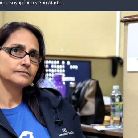
ango, Soyapango y San Martín.