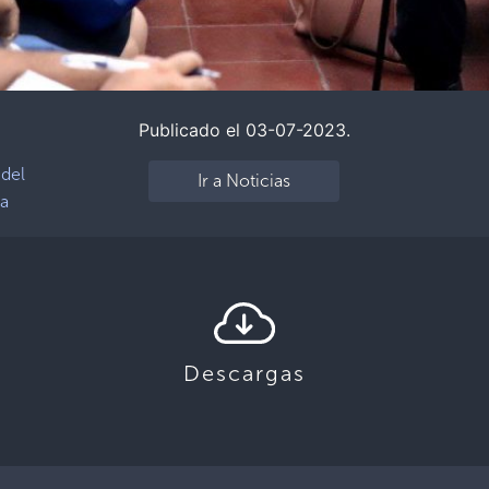
Publicado el 03-07-2023.
 del
Ir a Noticias
ía
Descargas