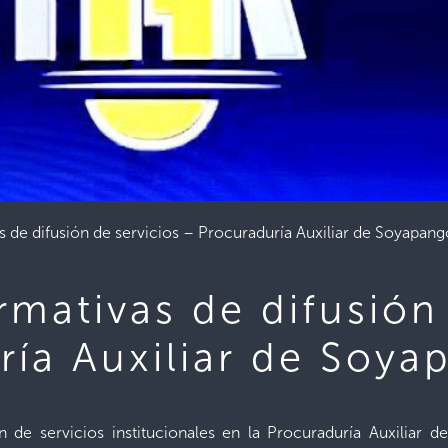
s de difusión de servicios – Procuraduría Auxiliar de Soyapan
rmativas de difusión
ría Auxiliar de Soya
e servicios institucionales en la Procuraduría Auxiliar de