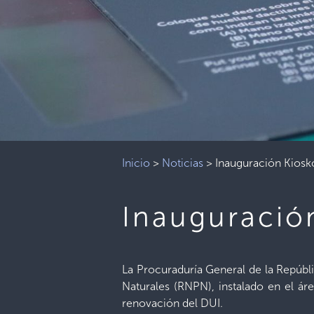
Inicio
>
Noticias
>
Inauguración Kios
Inauguració
La Procuraduría General de la Repúbli
Naturales (RNPN), instalado en el ár
renovación del DUI.