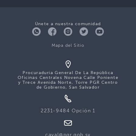
Únete a nuestra comunidad
Mapa del Sitio
Procuraduría General De La República
Oficinas Centrales Novena Calle Poniente
y Trece Avenida Norte, Torre PGR Centro
de Gobierno, San Salvador
2231-9484 Opción 1
caval@pgr.gob.sv