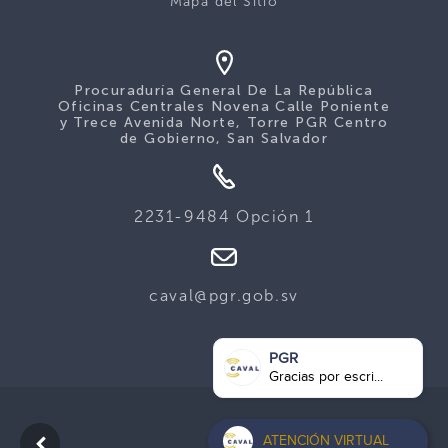
Mapa del Sitio
Procuraduría General De La República
Oficinas Centrales Novena Calle Poniente
y Trece Avenida Norte, Torre PGR Centro
de Gobierno, San Salvador
2231-9484 Opción 1
caval@pgr.gob.sv