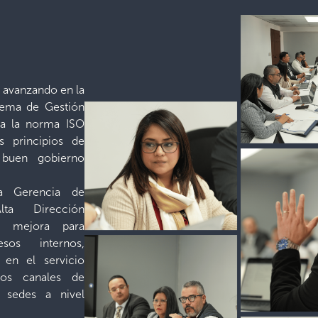
avanzando en la
tema de Gestión
 a la norma ISO
s principios de
y buen gobierno
la Gerencia de
ta Dirección
de mejora para
sos internos,
 en el servicio
los canales de
 sedes a nivel