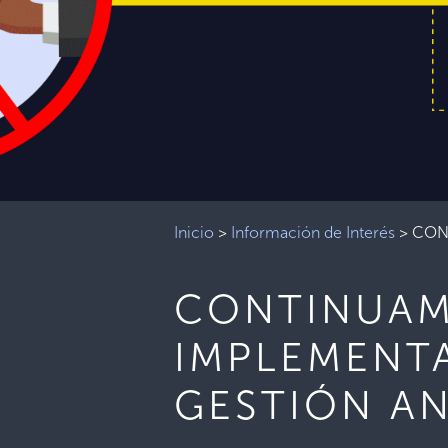
Inicio
>
Información de Interés
>
CON
CONTINUAM
IMPLEMENTA
GESTIÓN A