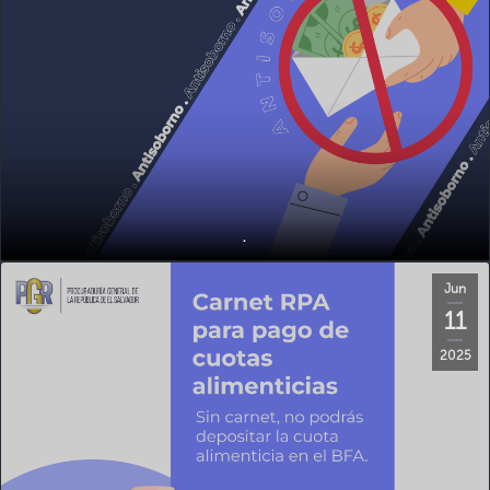
.
Jun
11
2025