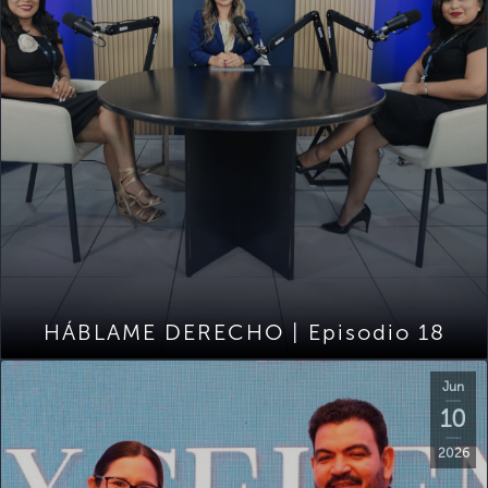
HÁBLAME DERECHO | Episodio 18
Jun
10
2026