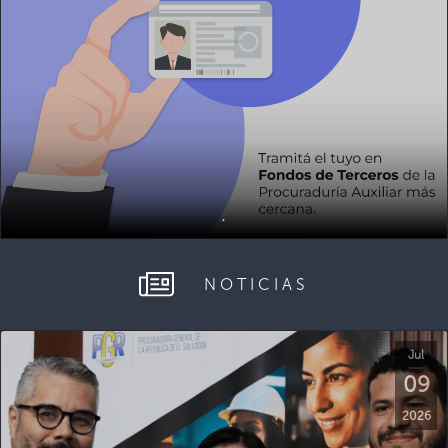
.
NOTICIAS
Jul
09
2026