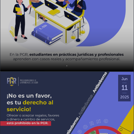
.
Jun
11
2025