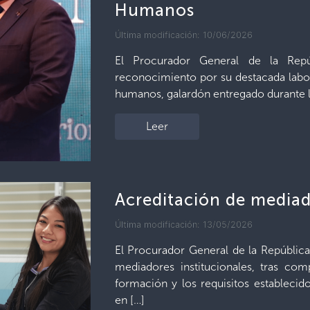
Humanos
Última modificación: 10/06/2026
El Procurador General de la Repú
reconocimiento por su destacada labor
humanos, galardón entregado durante la
Leer
Acreditación de mediad
Última modificación: 13/05/2026
El Procurador General de la Repúblic
mediadores institucionales, tras com
formación y los requisitos establecido
en […]