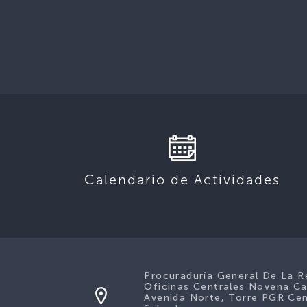
Calendario de Actividades
Procuraduría General De La R
Oficinas Centrales Novena Ca
Avenida Norte, Torre PGR Cen