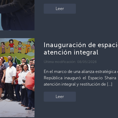
Leer
Inauguración de espaci
atención integral
Última modificación: 08/05/2026
En el marco de una alianza estratégica
República inauguró el Espacio Shaira A
atención integral y restitución de […]
Leer