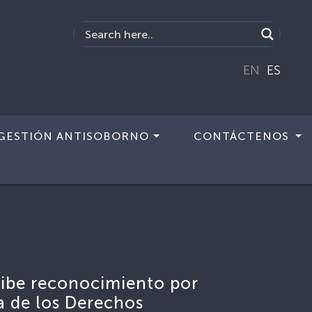
EN
ES
GESTIÓN ANTISOBORNO
CONTÁCTENOS
cibe reconocimiento por
a de los Derechos