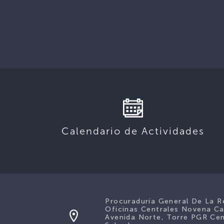
Calendario de Actividades
Procuraduría General De La R
Oficinas Centrales Novena Ca
Avenida Norte, Torre PGR Cen