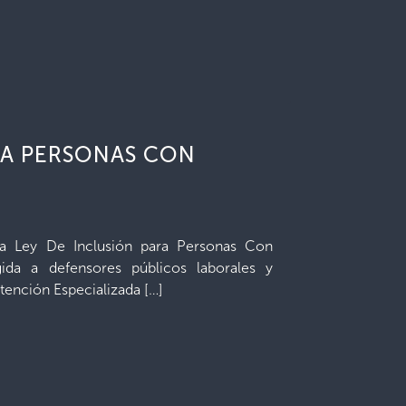
RA PERSONAS CON
a Ley De Inclusión para Personas Con
gida a defensores públicos laborales y
Atención Especializada […]