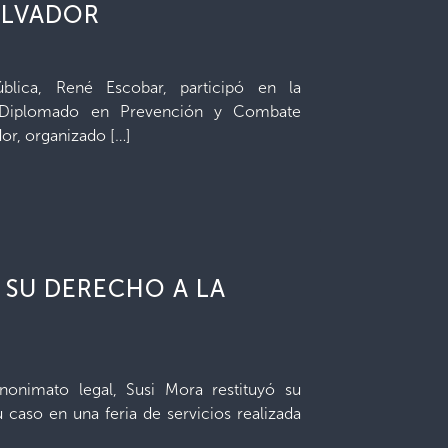
ALVADOR
blica, René Escobar, participó en la
l Diplomado en Prevención y Combate
dor, organizado […]
 SU DERECHO A LA
nonimato legal, Susi Mora restituyó su
caso en una feria de servicios realizada