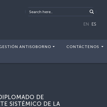
EN
ES
GESTIÓN ANTISOBORNO
CONTÁCTENOS
 DIPLOMADO DE
E SISTÉMICO DE LA