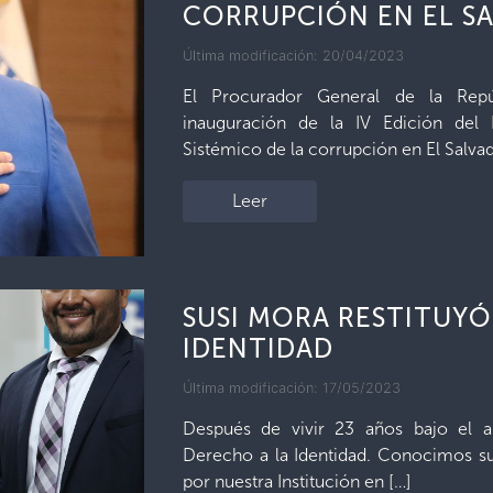
CORRUPCIÓN EN EL S
Última modificación: 20/04/2023
El Procurador General de la Repú
inauguración de la IV Edición de
Sistémico de la corrupción en El Salva
Leer
SUSI MORA RESTITUYÓ
IDENTIDAD
Última modificación: 17/05/2023
Después de vivir 23 años bajo el a
Derecho a la Identidad. Conocimos su 
por nuestra Institución en […]