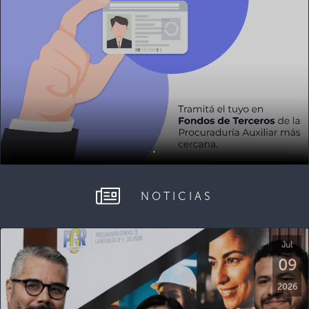
.
NOTICIAS
Jul
09
2026