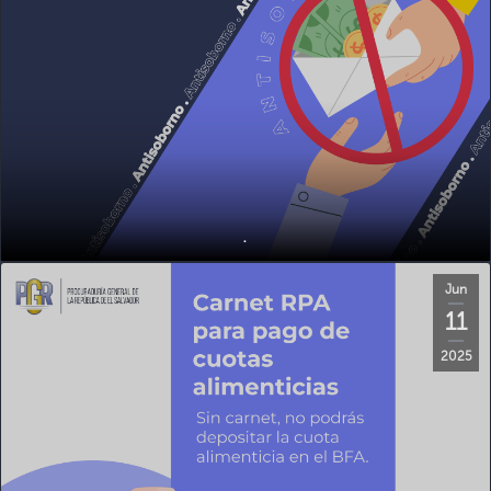
.
Jun
11
2025