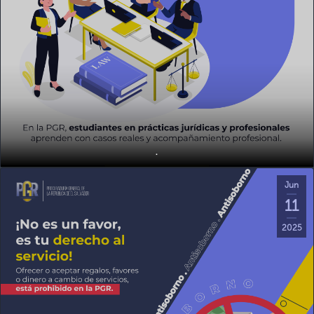
.
Jun
11
2025