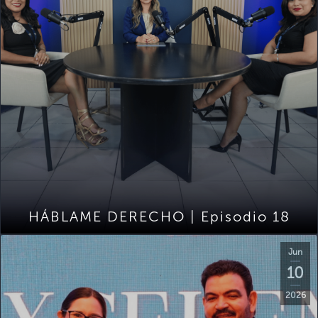
HÁBLAME DERECHO | Episodio 18
Jun
10
2026