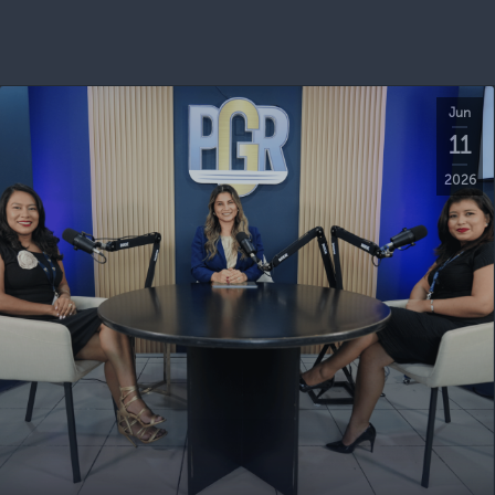
Jun
11
2026