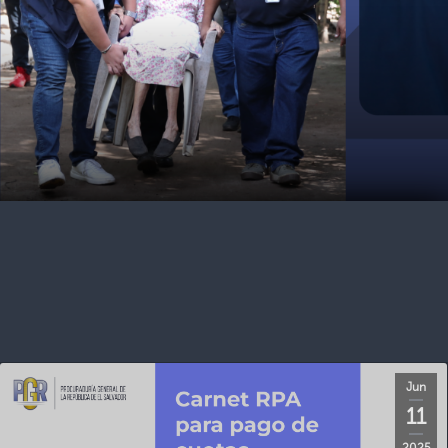
Jun
11
2025