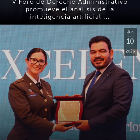
V Foro de Derecho Administrativo
promueve el análisis de la
inteligencia artificial ...
Jun
10
2026