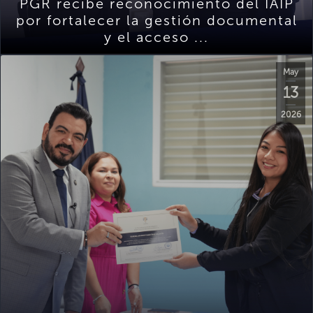
PGR recibe reconocimiento del IAIP
por fortalecer la gestión documental
y el acceso ...
May
13
2026