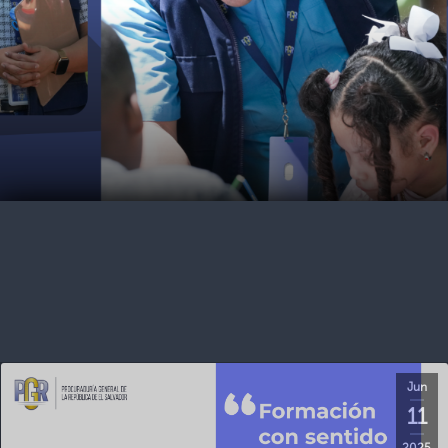
Jun
11
2025