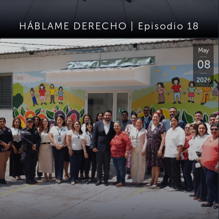
HÁBLAME DERECHO | Episodio 18
May
08
2026