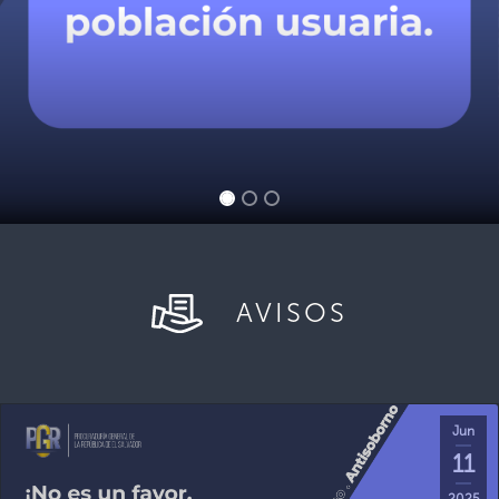
AVISOS
Jun
11
2025