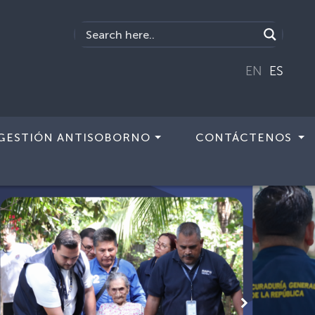
EN
ES
GESTIÓN ANTISOBORNO
CONTÁCTENOS
Siguiente