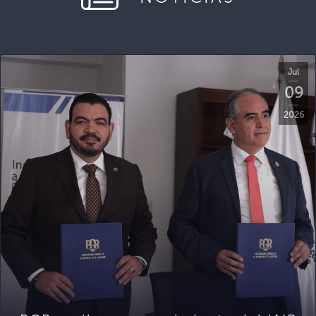
Jul
09
2026