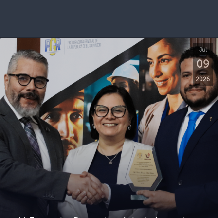
Jul
09
2026