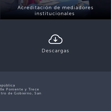
Acreditación de mediadores
institucionales
Descargas
epública
lle Poniente y Trece
tro de Gobierno, San