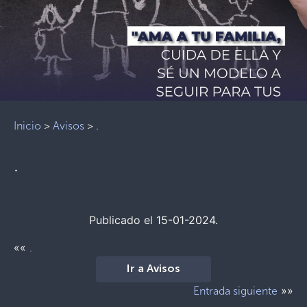
Inicio
>
Avisos
>
.
.
Publicado el 15-01-2024.
««
.
Ir a Avisos
»»
Entrada siguiente