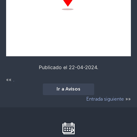
Publicado el 22-04-2024.
««
.
Ir a Avisos
»»
Entrada siguiente