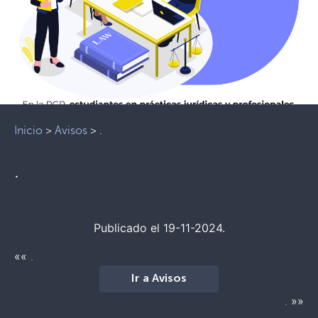
Inicio
>
Avisos
>
.
.
Publicado el 19-11-2024.
««
.
Ir a Avisos
»»
.