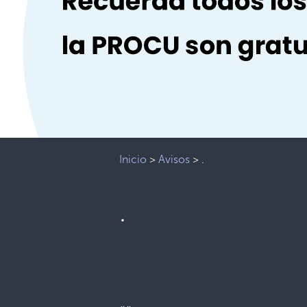
Inicio
>
Avisos
>
.
.