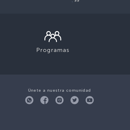
»»
.
Programas
Únete a nuestra comunidad