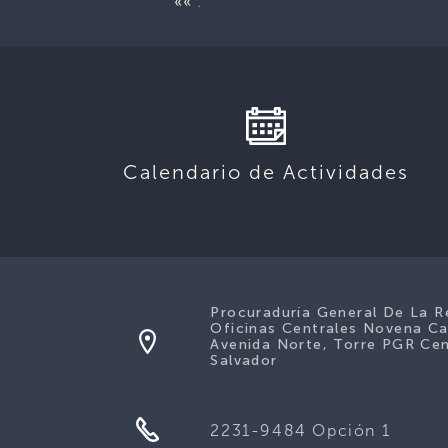
««
.
Calendario de Actividades
Procuraduría General De La R
Oficinas Centrales Novena Ca
Avenida Norte, Torre PGR Cen
Salvador
2231-9484 Opción 1