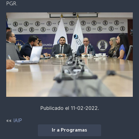
PGR.
Publicado el 11-02-2022.
««
IAIP
Ir a Programas